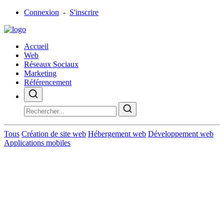
Connexion
-
S'inscrire
Accueil
Web
Réseaux Sociaux
Marketing
Référencement
Tous
Création de site web
Hébergement web
Développement web
Applications mobiles