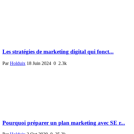
Les stratégies de marketing digital qui fonct...
Par
Holduix
18 Juin 2024
0
2.3k
Pourquoi préparer un plan marketing avec SE r...