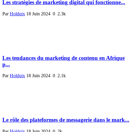
Les stratégies de marketing digital qui fonctionne...
Par
Holduix
18 Juin 2024
0
2.3k
Les tendances du marketing de contenu en Afrique
p...
Par
Holduix
18 Juin 2024
0
2.1k
Le rôle des plateformes de messagerie dans le mark...
Par
Holduix
18 Juin 2024
0
2k