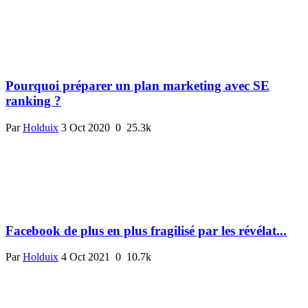
Pourquoi préparer un plan marketing avec SE
ranking ?
Par
Holduix
3 Oct 2020
0
25.3k
Facebook de plus en plus fragilisé par les révélat...
Par
Holduix
4 Oct 2021
0
10.7k