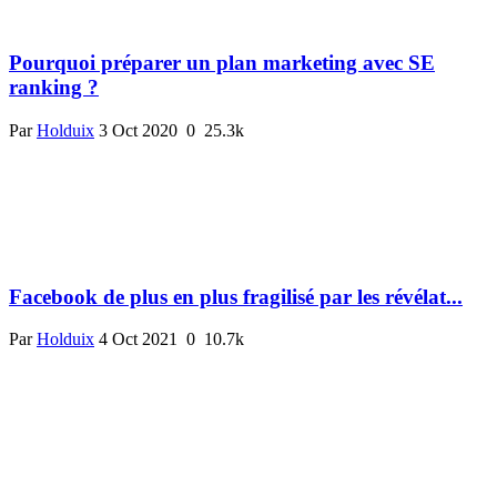
Pourquoi préparer un plan marketing avec SE
ranking ?
Par
Holduix
3 Oct 2020
0
25.3k
Facebook de plus en plus fragilisé par les révélat...
Par
Holduix
4 Oct 2021
0
10.7k