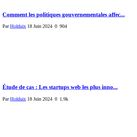
Comment les politiques gouvernementales affec...
Par
Holduix
18 Juin 2024
0
904
Étude de cas : Les startups web les plus inno...
Par
Holduix
18 Juin 2024
0
1.9k