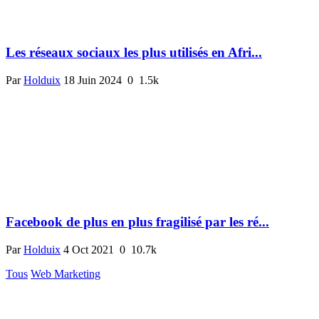
Les réseaux sociaux les plus utilisés en Afri...
Par
Holduix
18 Juin 2024
0
1.5k
Facebook de plus en plus fragilisé par les ré...
Par
Holduix
4 Oct 2021
0
10.7k
Tous
Web Marketing