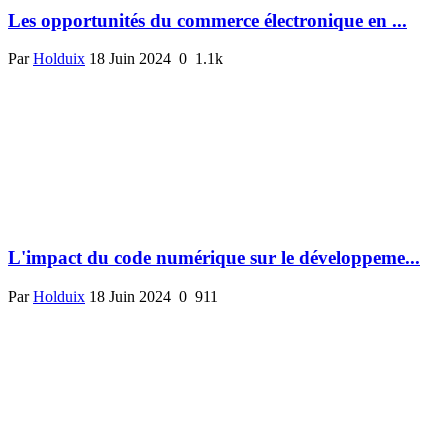
Les opportunités du commerce électronique en ...
Par
Holduix
18 Juin 2024
0
1.1k
L'impact du code numérique sur le développeme...
Par
Holduix
18 Juin 2024
0
911