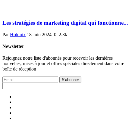
Les stratégies de marketing digital qui fonctionne...
Par
Holduix
18 Juin 2024
0
2.3k
Newsletter
Rejoignez notre liste d'abonnés pour recevoir les dernières
nouvelles, mises à jour et offres spéciales directement dans votre
boîte de réception
S'abonner