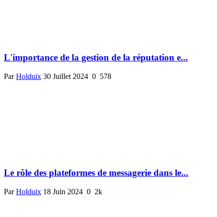
L'importance de la gestion de la réputation e...
Par
Holduix
30 Juillet 2024
0
578
Le rôle des plateformes de messagerie dans le...
Par
Holduix
18 Juin 2024
0
2k