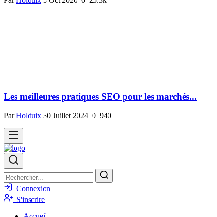
Par
Holduix
3 Oct 2020
0
25.3k
Les meilleures pratiques SEO pour les marchés...
Par
Holduix
30 Juillet 2024
0
940
Connexion
S'inscrire
Accueil