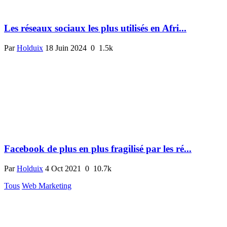
Les réseaux sociaux les plus utilisés en Afri...
Par
Holduix
18 Juin 2024
0
1.5k
Facebook de plus en plus fragilisé par les ré...
Par
Holduix
4 Oct 2021
0
10.7k
Tous
Web Marketing