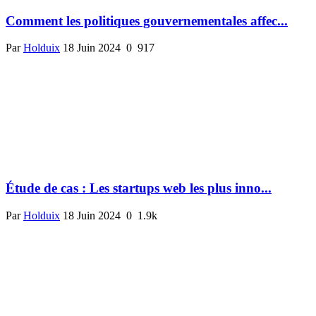
Comment les politiques gouvernementales affec...
Par
Holduix
18 Juin 2024
0
917
Étude de cas : Les startups web les plus inno...
Par
Holduix
18 Juin 2024
0
1.9k