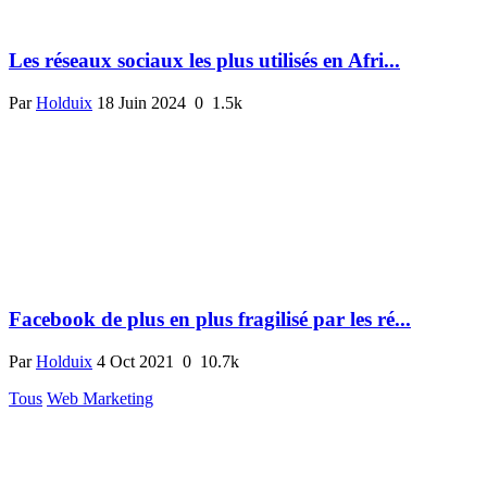
Les réseaux sociaux les plus utilisés en Afri...
Par
Holduix
18 Juin 2024
0
1.5k
Facebook de plus en plus fragilisé par les ré...
Par
Holduix
4 Oct 2021
0
10.7k
Tous
Web Marketing