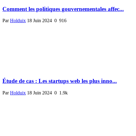
Comment les politiques gouvernementales affec...
Par
Holduix
18 Juin 2024
0
916
Étude de cas : Les startups web les plus inno...
Par
Holduix
18 Juin 2024
0
1.9k