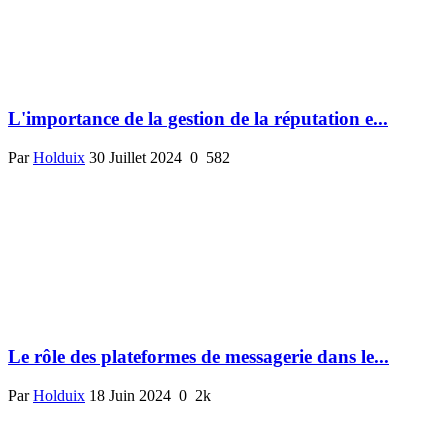
L'importance de la gestion de la réputation e...
Par
Holduix
30 Juillet 2024
0
582
Le rôle des plateformes de messagerie dans le...
Par
Holduix
18 Juin 2024
0
2k