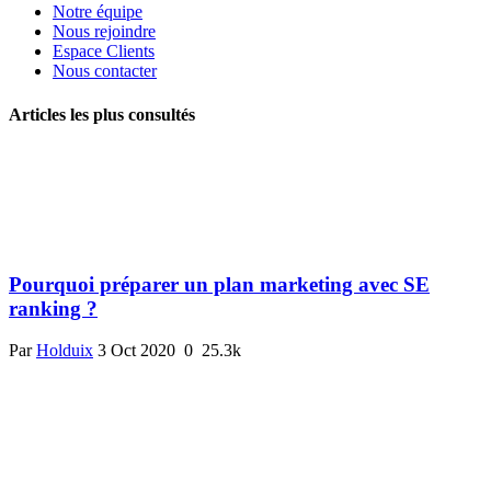
Notre équipe
Nous rejoindre
Espace Clients
Nous contacter
Articles les plus consultés
Pourquoi préparer un plan marketing avec SE
ranking ?
Par
Holduix
3 Oct 2020
0
25.3k