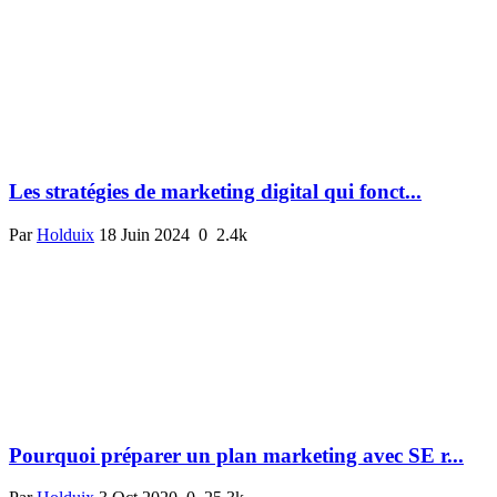
Les stratégies de marketing digital qui fonct...
Par
Holduix
18 Juin 2024
0
2.4k
Pourquoi préparer un plan marketing avec SE r...