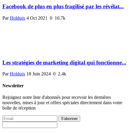
Facebook de plus en plus fragilisé par les révélat...
Par
Holduix
4 Oct 2021
0
10.7k
Les stratégies de marketing digital qui fonctionne...
Par
Holduix
18 Juin 2024
0
2.4k
Newsletter
Rejoignez notre liste d'abonnés pour recevoir les dernières
nouvelles, mises à jour et offres spéciales directement dans votre
boîte de réception
S'abonner