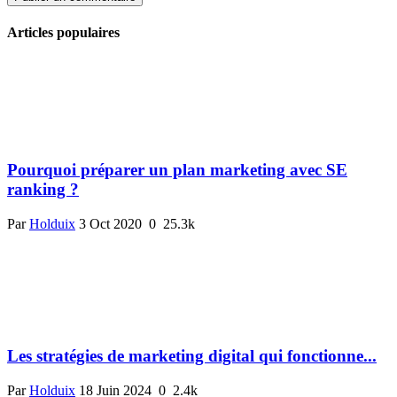
Articles populaires
Pourquoi préparer un plan marketing avec SE
ranking ?
Par
Holduix
3 Oct 2020
0
25.3k
Les stratégies de marketing digital qui fonctionne...
Par
Holduix
18 Juin 2024
0
2.4k