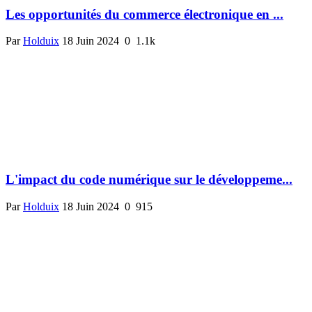
Les opportunités du commerce électronique en ...
Par
Holduix
18 Juin 2024
0
1.1k
L'impact du code numérique sur le développeme...
Par
Holduix
18 Juin 2024
0
915