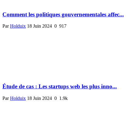
Comment les politiques gouvernementales affec...
Par
Holduix
18 Juin 2024
0
917
Étude de cas : Les startups web les plus inno...
Par
Holduix
18 Juin 2024
0
1.9k