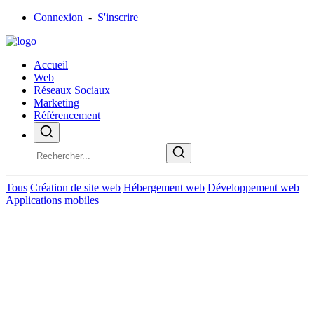
Connexion
-
S'inscrire
Accueil
Web
Réseaux Sociaux
Marketing
Référencement
Tous
Création de site web
Hébergement web
Développement web
Applications mobiles