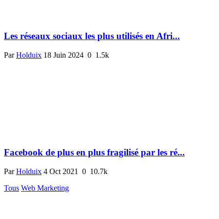
Les réseaux sociaux les plus utilisés en Afri...
Par
Holduix
18 Juin 2024
0
1.5k
Facebook de plus en plus fragilisé par les ré...
Par
Holduix
4 Oct 2021
0
10.7k
Tous
Web Marketing