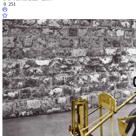
0
251