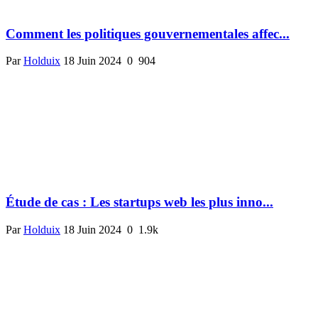
Comment les politiques gouvernementales affec...
Par
Holduix
18 Juin 2024
0
904
Étude de cas : Les startups web les plus inno...
Par
Holduix
18 Juin 2024
0
1.9k