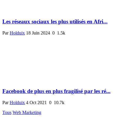
Les réseaux sociaux les plus utilisés en Afri...
Par
Holduix
18 Juin 2024
0
1.5k
Facebook de plus en plus fragilisé par les ré...
Par
Holduix
4 Oct 2021
0
10.7k
Tous
Web Marketing