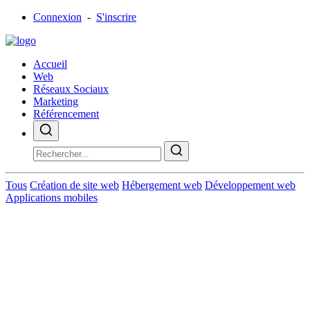
Connexion
-
S'inscrire
Accueil
Web
Réseaux Sociaux
Marketing
Référencement
Tous
Création de site web
Hébergement web
Développement web
Applications mobiles