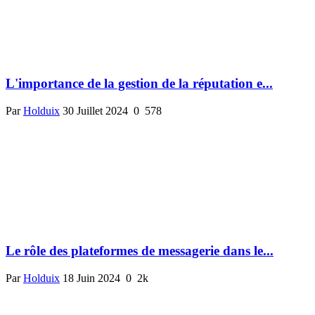
L'importance de la gestion de la réputation e...
Par
Holduix
30 Juillet 2024
0
578
Le rôle des plateformes de messagerie dans le...
Par
Holduix
18 Juin 2024
0
2k