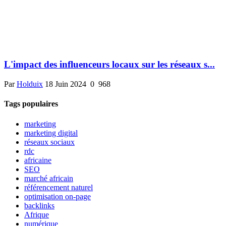
L'impact des influenceurs locaux sur les réseaux s...
Par
Holduix
18 Juin 2024
0
968
Tags populaires
marketing
marketing digital
réseaux sociaux
rdc
africaine
SEO
marché africain
référencement naturel
optimisation on-page
backlinks
Afrique
numérique