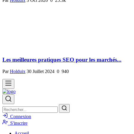
Par
Holduix
3 Oct 2020
0
25.3k
Les meilleures pratiques SEO pour les marchés...
Par
Holduix
30 Juillet 2024
0
940
Connexion
S'inscrire
Accueil