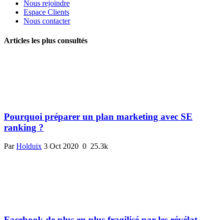
Nous rejoindre
Espace Clients
Nous contacter
Articles les plus consultés
Pourquoi préparer un plan marketing avec SE
ranking ?
Par
Holduix
3 Oct 2020
0
25.3k
Facebook de plus en plus fragilisé par les révélat...