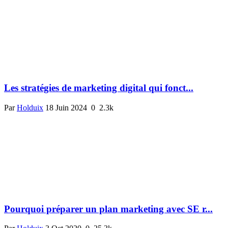
Les stratégies de marketing digital qui fonct...
Par
Holduix
18 Juin 2024
0
2.3k
Pourquoi préparer un plan marketing avec SE r...