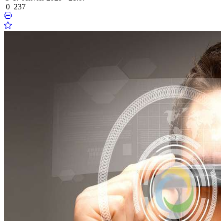
0
237