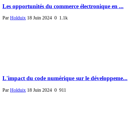
Les opportunités du commerce électronique en ...
Par
Holduix
18 Juin 2024
0
1.1k
L'impact du code numérique sur le développeme...
Par
Holduix
18 Juin 2024
0
911