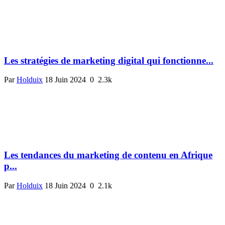
Les stratégies de marketing digital qui fonctionne...
Par
Holduix
18 Juin 2024
0
2.3k
Les tendances du marketing de contenu en Afrique
p...
Par
Holduix
18 Juin 2024
0
2.1k