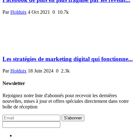
Par
Holduix
4 Oct 2021
0
10.7k
Les stratégies de marketing digital qui fonctionne...
Par
Holduix
18 Juin 2024
0
2.3k
Newsletter
Rejoignez notre liste d'abonnés pour recevoir les dernières
nouvelles, mises à jour et offres spéciales directement dans votre
boîte de réception
S'abonner